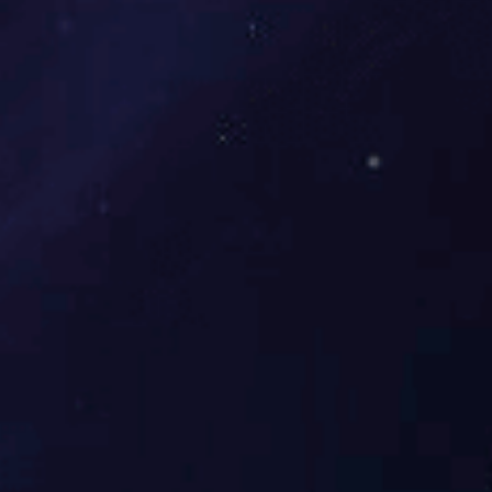
了解更多
案例展示