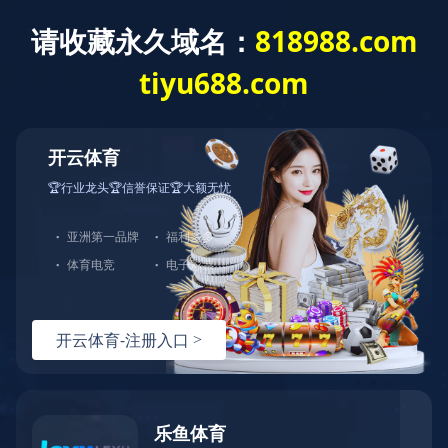
你好，欢迎来到乐动在线官网，我们为您提供电动平移系列、三维小车、升降设备、
<
网站首页
关于我们
产品展示